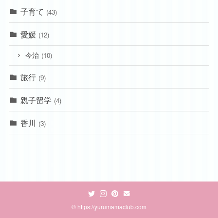
子育て
(43)
愛媛
(12)
今治
(10)
旅行
(9)
親子留学
(4)
香川
(3)
© https://yurumamaclub.com