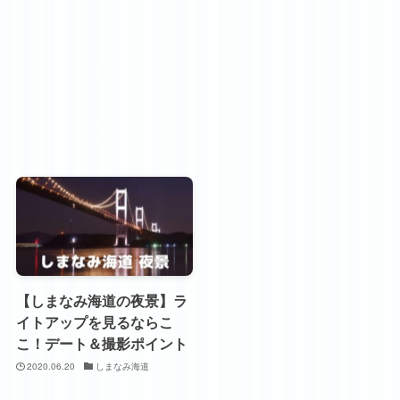
【しまなみ海道の夜景】ラ
イトアップを見るならこ
こ！デート＆撮影ポイント
2020.06.20
しまなみ海道