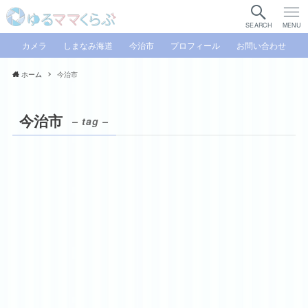
SEARCH
MENU
カメラ
しまなみ海道
今治市
プロフィール
お問い合わせ
ホーム
今治市
今治市
– tag –