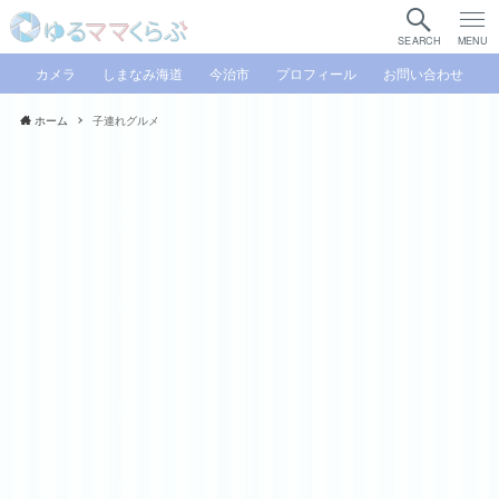
SEARCH
MENU
カメラ
しまなみ海道
今治市
プロフィール
お問い合わせ
ホーム
子連れグルメ