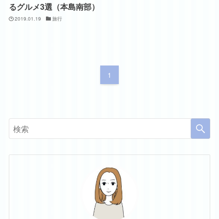
るグルメ3選（本島南部）
2019.01.19
旅行
1