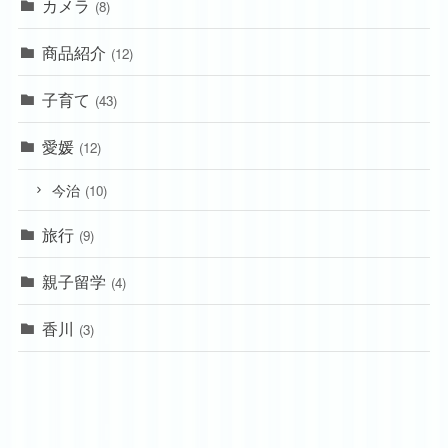
カメラ
(8)
商品紹介
(12)
子育て
(43)
愛媛
(12)
今治
(10)
旅行
(9)
親子留学
(4)
香川
(3)