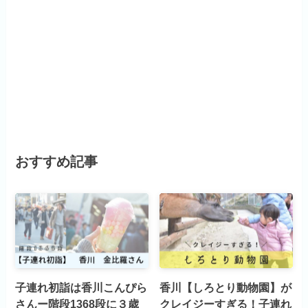
おすすめ記事
子連れ初詣は香川こんぴら
香川【しろとり動物園】が
さんー階段1368段に３歳
クレイジーすぎる！子連れ