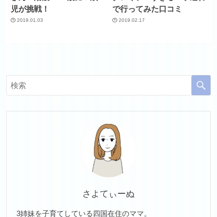
児が挑戦！
で行ってみた口コミ
2019.01.03
2019.02.17
さよてぃーぬ
3姉妹を子育てしている四国在住のママ。