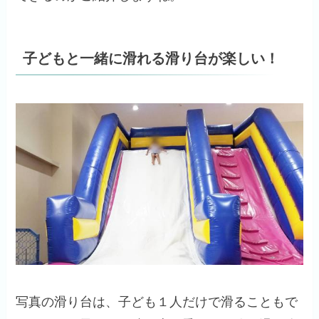
子どもと一緒に滑れる滑り台が楽しい！
写真の滑り台は、子ども１人だけで滑ることもで