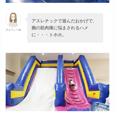
アスレチックで遊んだおかげで、
腕の筋肉痛に悩まされるハメ
さよてぃーぬ
に・・・トホホ。