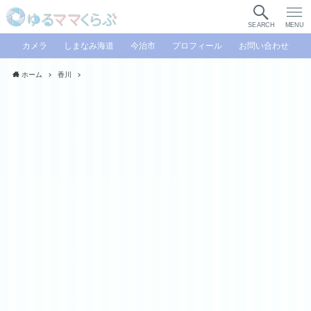
SEARCH
MENU
カメラ
しまなみ海道
今治市
プロフィール
お問い合わせ
ホーム
香川