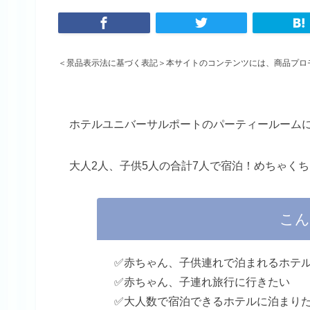
＜景品表示法に基づく表記＞本サイトのコンテンツには、商品プロ
ホテルユニバーサルポートのパーティールーム
大人2人、子供5人の合計7人で宿泊！めちゃく
こん
✅赤ちゃん、子供連れで泊まれるホテ
✅赤ちゃん、子連れ旅行に行きたい
✅大人数で宿泊できるホテルに泊まり