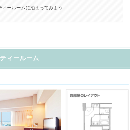
ティールームに泊まってみよう！
ティールーム