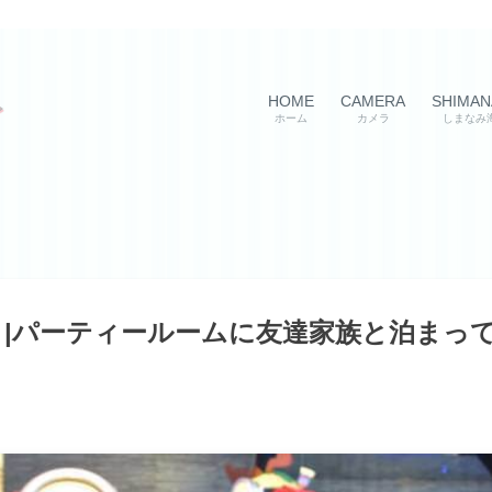
HOME
CAMERA
SHIMAN
ホーム
カメラ
しまなみ
|パーティールームに友達家族と泊まっ