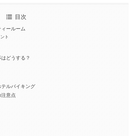
目次
ティールーム
イント
事はどうする？
ホテルバイキング
の注意点