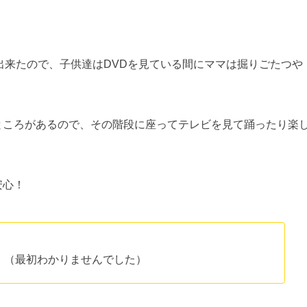
出来たので、子供達はDVDを見ている間にママは掘りごたつや
ところがあるので、その階段に座ってテレビを見て踊ったり楽
安心！
。（最初わかりませんでした）