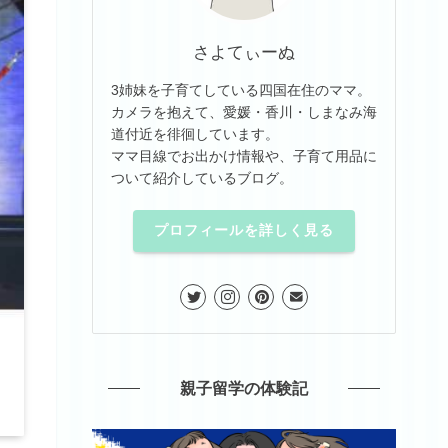
さよてぃーぬ
3姉妹を子育てしている四国在住のママ。
カメラを抱えて、愛媛・香川・しまなみ海
道付近を徘徊しています。
ママ目線でお出かけ情報や、子育て用品に
ついて紹介しているブログ。
プロフィールを詳しく見る
親子留学の体験記