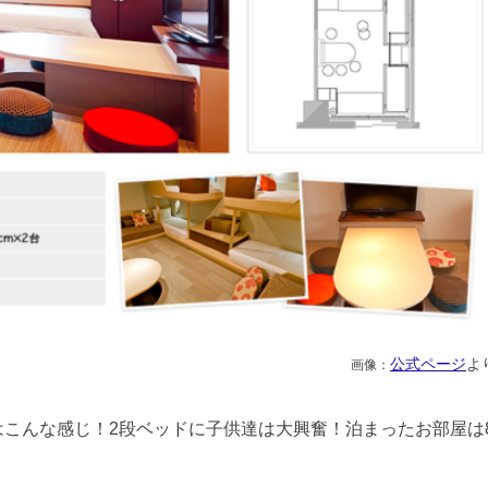
公式ページ
よ
画像：
こんな感じ！2段ベッドに子供達は大興奮！泊まったお部屋は