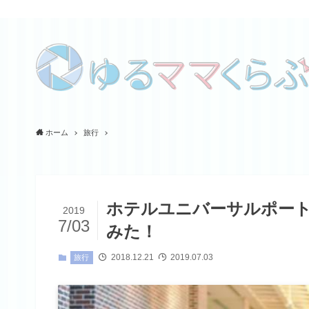
ホーム
旅行
ホテルユニバーサルポート
2019
7/03
みた！
2018.12.21
2019.07.03
旅行