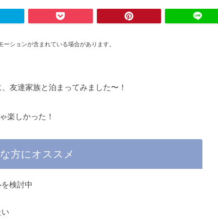
モーションが含まれている場合があります。
に、友達家族と泊まってみました〜！
ちゃ楽しかった！
な方にオススメ
ルを検討中
たい