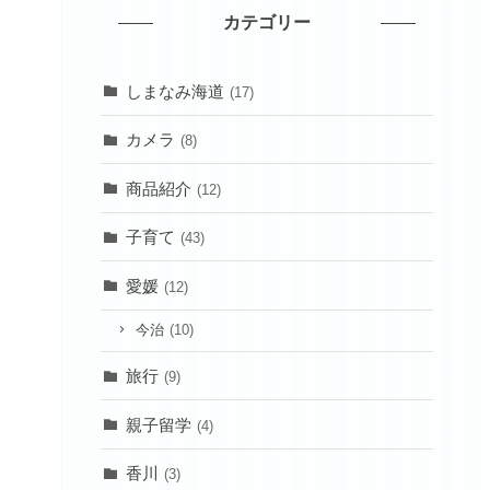
カテゴリー
しまなみ海道
(17)
カメラ
(8)
商品紹介
(12)
子育て
(43)
愛媛
(12)
今治
(10)
旅行
(9)
親子留学
(4)
香川
(3)