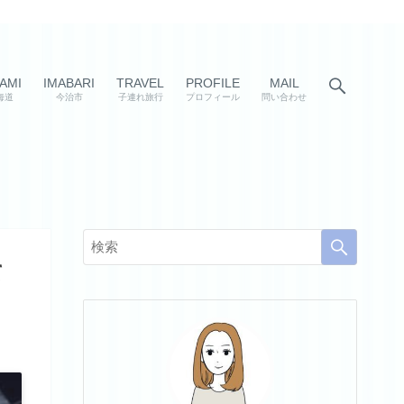
AMI
IMABARI
TRAVEL
PROFILE
MAIL
海道
今治市
子連れ旅行
プロフィール
問い合わせ
て