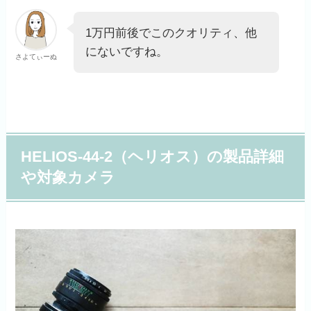
1万円前後でこのクオリティ、他
にないですね。
さよてぃーぬ
HELIOS-44-2（ヘリオス）の製品詳細
や対象カメラ