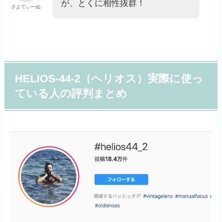
が、とくに相性抜群！
さよてぃーぬ
HELIOS-44-2（ヘリオス）実際に使っ
ている人の評判まとめ