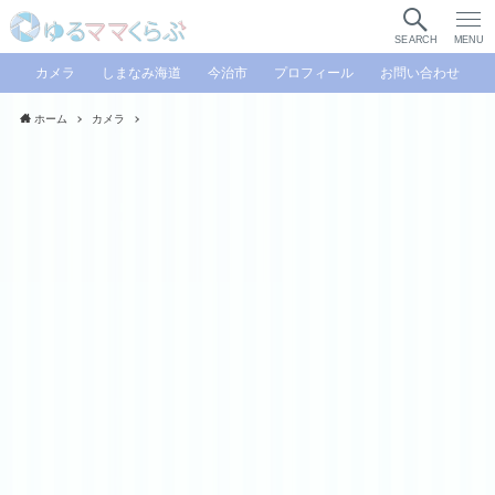
SEARCH
MENU
カメラ
しまなみ海道
今治市
プロフィール
お問い合わせ
ホーム
カメラ