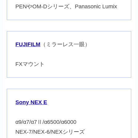
PENやOM-Dシリーズ、Panasonic Lumix
FUJIFILM
（ミラーレス一眼）
FXマウント
Sony NEX E
α9/α7/α7Ⅱ/α6500/α6000
NEX-7/NEX-6/NEXシリーズ