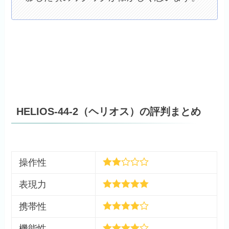
HELIOS-44-2（ヘリオス）の評判まとめ
操作性
表現力
携帯性
機能性