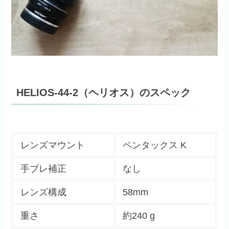
HELIOS-44-2（ヘリオス）のスペック
レンズマウント
ペンタックス K
手ブレ補正
なし
レンズ構成
58mm
重さ
約240 g