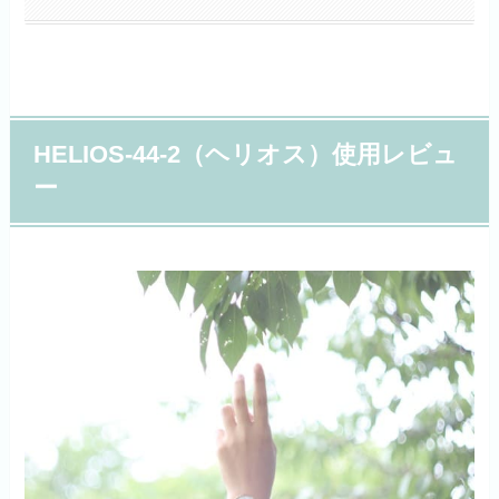
HELIOS-44-2（ヘリオス）使用レビュ
ー