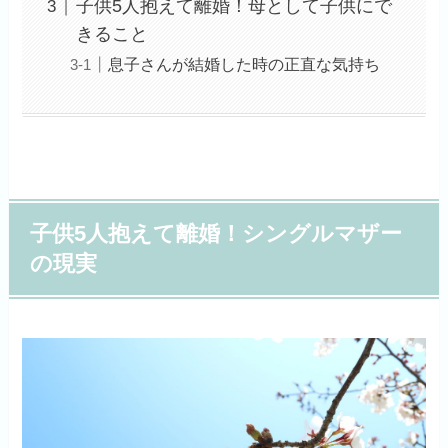
子供5人抱えて離婚！母として子供にで
きること
息子さんが結婚した時の正直な気持ち
子供5人抱えて離婚！シングルマザー
の現実