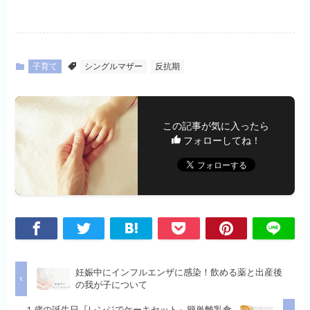
子育て
シングルマザー
反抗期
この記事が気に入ったら
フォローしてね！
妊娠中にインフルエンザに感染！飲める薬と出産後
の我が子について
１歳の誕生日『レンジでケーキセット』簡単離乳食