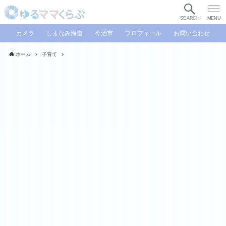
SEARCH
MENU
カメラ
しまなみ海道
今治市
プロフィール
お問い合わせ
ホーム
子育て