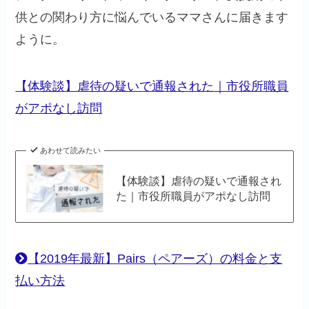
供との関わり方に悩んでいるママさんに届きます
ように。
【体験談】虐待の疑いで通報された｜市役所職員
がアポなし訪問
あわせて読みたい
【体験談】虐待の疑いで通報され
た｜市役所職員がアポなし訪問
【2019年最新】Pairs（ペアーズ）の料金と支
払い方法