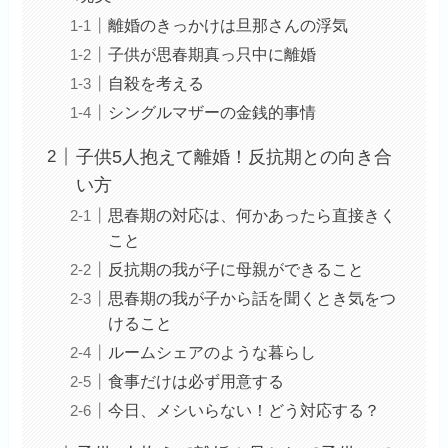
離婚のきっかけは旦那さんの浮気
子供が思春期真っ只中に離婚
自殺を考える
シングルマザーの金銭的事情
子供5人抱えて離婚！反抗期との向き合
い方
思春期の対応は、何かあったら直接きく
こと
反抗期の我が子に母親ができること
思春期の我が子から話を聞くとき気をつ
けること
ルームシェアのような暮らし
食事だけは必ず用意する
今日、メシいらない！どう対応する？